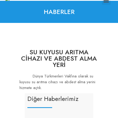
HABERLER
SU KUYUSU ARITMA
CİHAZI VE ABDEST ALMA
YERİ
Dünya Türkmenleri Vakfına olarak su
kuyusu su arıtma cihazı ve abdest alma yerini
hizmete açtık.
Diğer Haberlerimiz