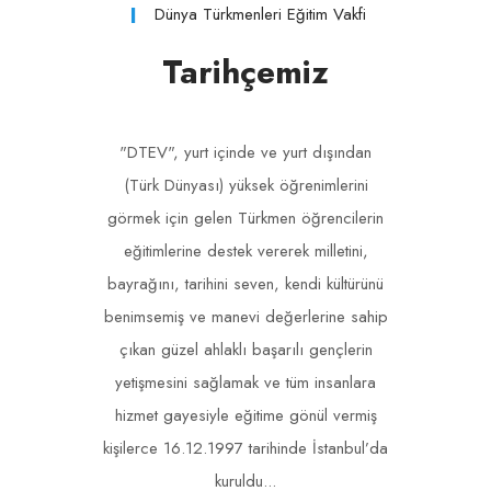
Dünya Türkmenleri Eğitim Vakfi
Tarihçemiz
"DTEV", yurt içinde ve yurt dışından
(Türk Dünyası) yüksek öğrenimlerini
görmek için gelen Türkmen öğrencilerin
eğitimlerine destek vererek milletini,
bayrağını, tarihini seven, kendi kültürünü
benimsemiş ve manevi değerlerine sahip
çıkan güzel ahlaklı başarılı gençlerin
yetişmesini sağlamak ve tüm insanlara
hizmet gayesiyle eğitime gönül vermiş
kişilerce 16.12.1997 tarihinde İstanbul’da
kuruldu...