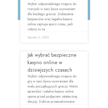
Wybór odpowiedniego miejsca do
rozrywki w sieci bywa wyzwaniem
dla każdego gracza. Znalezienie
bezpieczne oraz legalne kasyno
online zajmuje sporo czasu, jeśli
robimy to na
Ağustos 6, 2026
Jak wybrać bezpieczne
kasyno online w
dzisiejszych czasach
Wybór odpowiedniego miejsca do
gry w sieci bywa wyzwaniem dla
wielu początkujących graczy. Warto
sprawdzić rzetelne kasyno online
opinie przed podjęciem ostatecznej
decyzji. Dobrze przeanalizowane