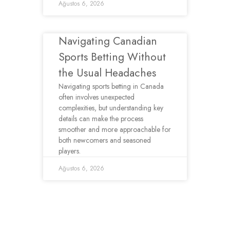
Ağustos 6, 2026
Navigating Canadian
Sports Betting Without
the Usual Headaches
Navigating sports betting in Canada
often involves unexpected
complexities, but understanding key
details can make the process
smoother and more approachable for
both newcomers and seasoned
players.
Ağustos 6, 2026