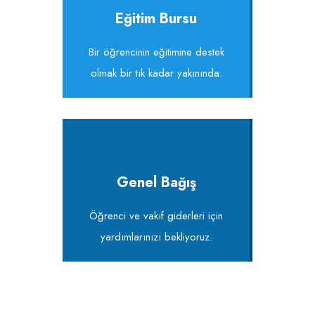
Eğitim Bursu
Bir öğrencinin eğitimine destek
olmak bir tık kadar yakınında.
Genel Bağış
Öğrenci ve vakıf giderleri için
yardımlarınızı bekliyoruz.