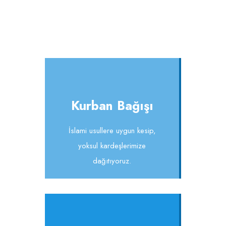
Kurban Bağışı
İslami usullere uygun kesip,
yoksul kardeşlerimize
dağıtıyoruz.