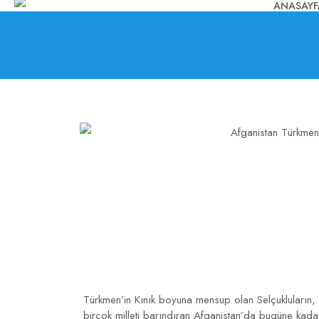
ANASAYF
Türkmen’in Kınık boyuna mensup olan Selçukluların, 
birçok milleti barındıran Afganistan’da bugüne kadar