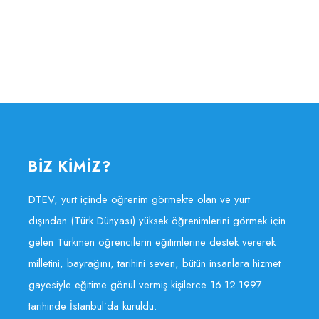
BİZ KİMİZ?
DTEV, yurt içinde öğrenim görmekte olan ve yurt
dışından (Türk Dünyası) yüksek öğrenimlerini görmek için
gelen Türkmen öğrencilerin eğitimlerine destek vererek
milletini, bayrağını, tarihini seven, bütün insanlara hizmet
gayesiyle eğitime gönül vermiş kişilerce 16.12.1997
tarihinde İstanbul’da kuruldu.